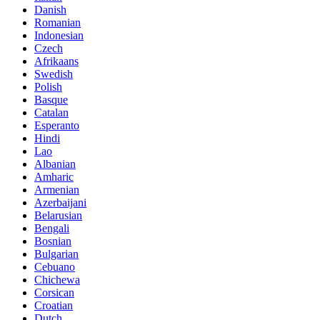
Danish
Romanian
Indonesian
Czech
Afrikaans
Swedish
Polish
Basque
Catalan
Esperanto
Hindi
Lao
Albanian
Amharic
Armenian
Azerbaijani
Belarusian
Bengali
Bosnian
Bulgarian
Cebuano
Chichewa
Corsican
Croatian
Dutch