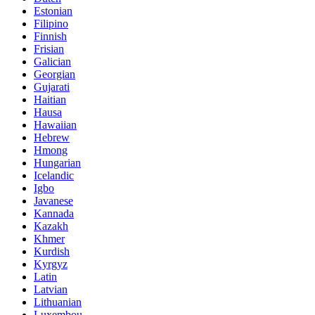
Estonian
Filipino
Finnish
Frisian
Galician
Georgian
Gujarati
Haitian
Hausa
Hawaiian
Hebrew
Hmong
Hungarian
Icelandic
Igbo
Javanese
Kannada
Kazakh
Khmer
Kurdish
Kyrgyz
Latin
Latvian
Lithuanian
Luxembou..